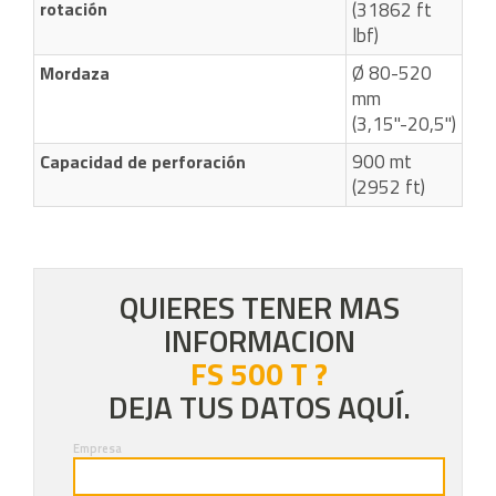
rotación
(31862 ft
lbf)
Ø 80-520
Mordaza
mm
(3,15"-20,5")
900 mt
Capacidad de perforación
(2952 ft)
QUIERES TENER MAS
INFORMACION
FS 500 T ?
DEJA TUS DATOS AQUÍ.
Empresa