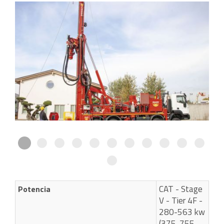
CAT - Stage
Potencia
V - Tier 4F -
280-563 kw
(375-755