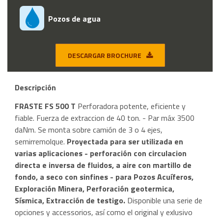
Pozos de agua
DESCARGAR BROCHURE
Descripción
FRASTE FS 500 T
Perforadora potente, eficiente y
fiable. Fuerza de extraccion de 40 ton. - Par máx 3500
daNm. Se monta sobre camión de 3 o 4 ejes,
semirremolque.
Proyectada para ser utilizada en
varias aplicaciones - perforación con circulacion
directa e inversa de fluidos, a aire con martillo de
fondo, a seco con sinfines - para Pozos Acuíferos,
Exploración Minera, Perforación geotermica,
Sísmica, Extracción de testigo.
Disponible una serie de
opciones y accessorios, así como el original y exlusivo