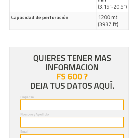
(3,15"-20,5")
1200 mt
Capacidad de perforación
(3937 ft)
QUIERES TENER MAS
INFORMACION
FS 600 ?
DEJA TUS DATOS AQUÍ.
Empresa
Nombre y Apellido
Email