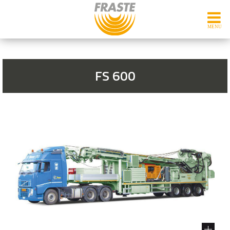
FS 600