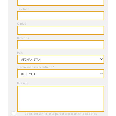
Teléfono
Ciudad
Dirección
País
¿Cómo nos has encontrado?
Mensaje
Doy mi consentimiento para el procesamiento de datos