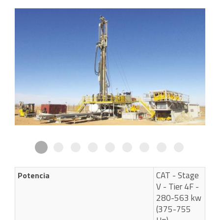
CAT - Stage
Potencia
V - Tier 4F -
280-563 kw
(375-755