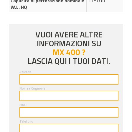
1750 m
Capacità di perforazione nominale
W.L. HQ
VUOI AVERE ALTRE
INFORMAZIONI SU
MX 400 ?
LASCIA QUI I TUOI DATI.
Azienda
Nome e Cognome
Email
Telefono