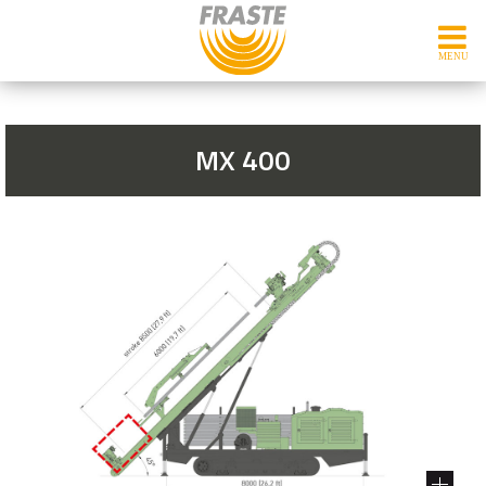
MX 400