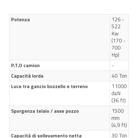
126 -
Potenza
522
Kw
(170 -
700
Hp)
-
P.T.O camion
40 Ton
Capacità lorda
11000
Luce tra gancio bozzello e terreno
daN
(36 ft)
1500
Sporgenza telaio / asse pozzo
mm
(4,9 ft)
30 Ton
Capacità di sollevamento netta