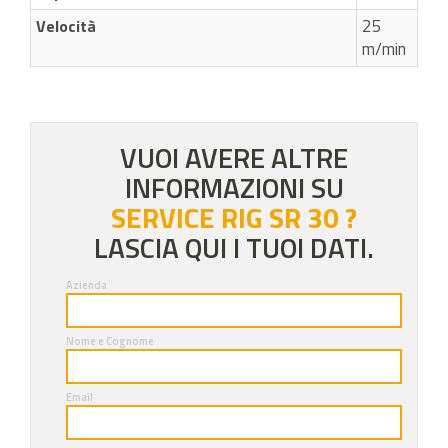
25
Velocità
m/min
VUOI AVERE ALTRE
INFORMAZIONI SU
SERVICE RIG SR 30 ?
LASCIA QUI I TUOI DATI.
Azienda
Nome e Cognome
Email