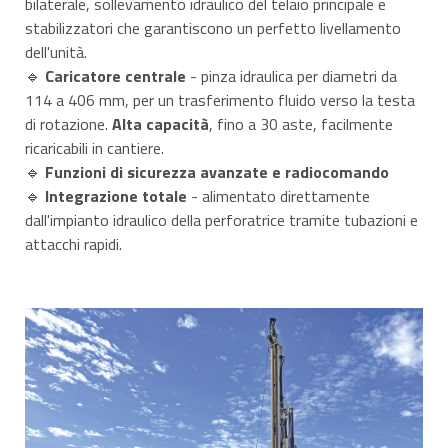
bilaterale, sollevamento idraulico del telaio principale e
stabilizzatori che garantiscono un perfetto livellamento
dell'unità.
🔹
Caricatore centrale
- pinza idraulica per diametri da
114 a 406 mm, per un trasferimento fluido verso la testa
di rotazione.
Alta capacità
, fino a 30 aste, facilmente
ricaricabili in cantiere.
🔹
Funzioni di sicurezza avanzate e radiocomando
🔹
Integrazione totale
- alimentato direttamente
dall'impianto idraulico della perforatrice tramite tubazioni e
attacchi rapidi.