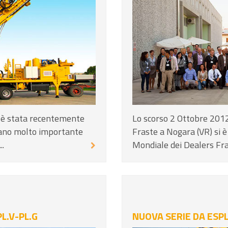
 è stata recentemente
Lo scorso 2 Ottobre 2012
liano molto importante
Fraste a Nogara (VR) si 
..
Mondiale dei Dealers Fras
L.V-PL.G
NUOVA SERIE DA ESP