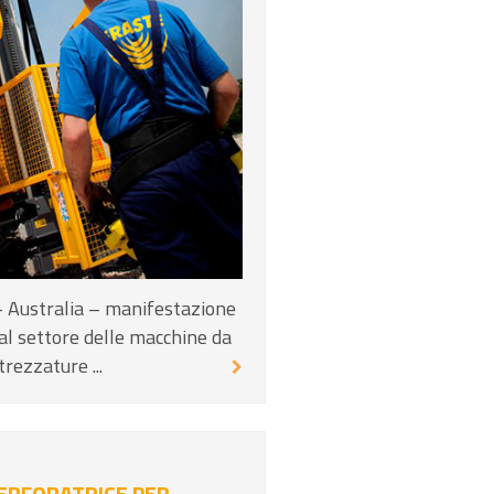
– Australia – manifestazione
al settore delle macchine da
rezzature ...
ERFORATRICE PER