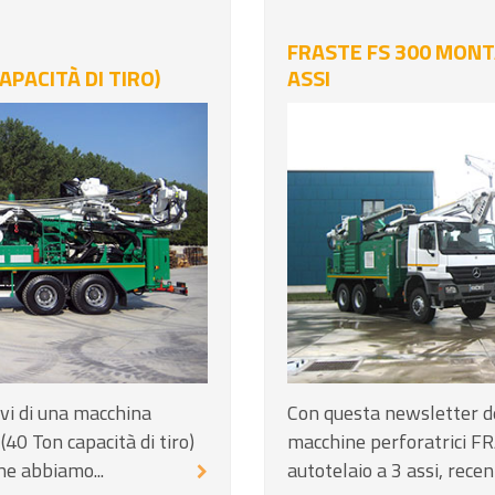
FRASTE FS 300 MONT
APACITÀ DI TIRO)
ASSI
vi di una macchina
Con questa newsletter de
40 Ton capacità di tiro)
macchine perforatrici 
he abbiamo...
autotelaio a 3 assi, rece