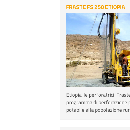
FRASTE FS 250 ETIOPIA
Etiopia: le perforatrici Frast
programma di perforazione p
potabile alla popolazione rura