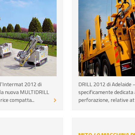
ll’Intermat 2012 di
DRILL 2012 di Adelaide 
o la nuova MULTIDRILL
specificamente dedicata 
rice compatta...
perforazione, relative att
MITO 40 MACCHINA P