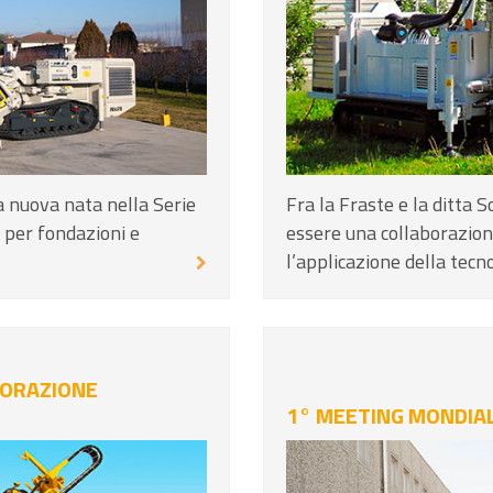
la nuova nata nella Serie
Fra la Fraste e la ditta 
 per fondazioni e
essere una collaborazio
l’applicazione della tecnol
LORAZIONE
1° MEETING MONDIAL