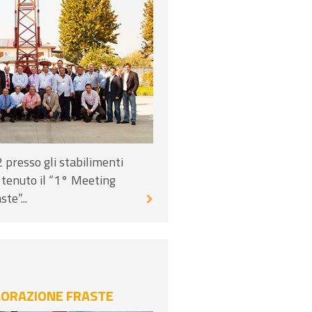
 presso gli stabilimenti
è tenuto il “1° Meeting
te”...
LORAZIONE FRASTE