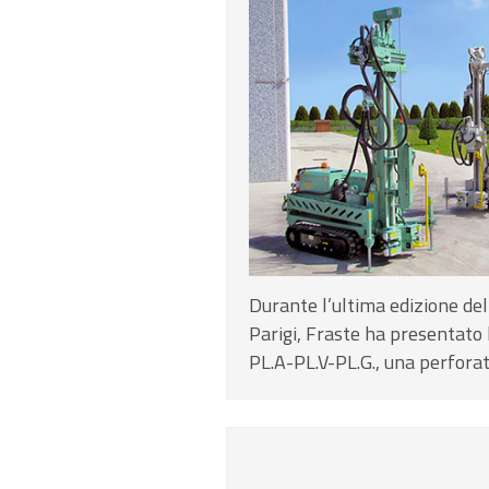
Durante l’ultima edizione de
Parigi, Fraste ha presentat
PL.A-PL.V-PL.G., una perforat