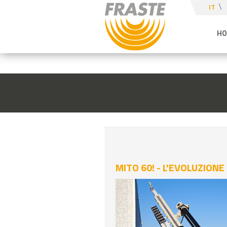
IT
H
MITO 60! - L'EVOLUZIONE