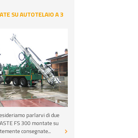
ATE SU AUTOTELAIO A 3
sideriamo parlarvi di due
FRASTE FS 300 montate su
ntemente consegnate...