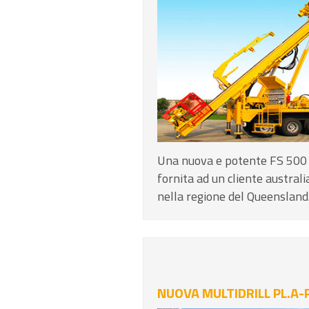
Una nuova e potente FS 500
fornita ad un cliente austra
nella regione del Queensland.
NUOVA MULTIDRILL PL.A-P