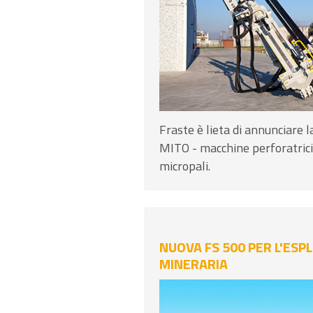
Fraste è lieta di annunciare 
MITO - macchine perforatrici
micropali.
NUOVA FS 500 PER L'ESP
MINERARIA