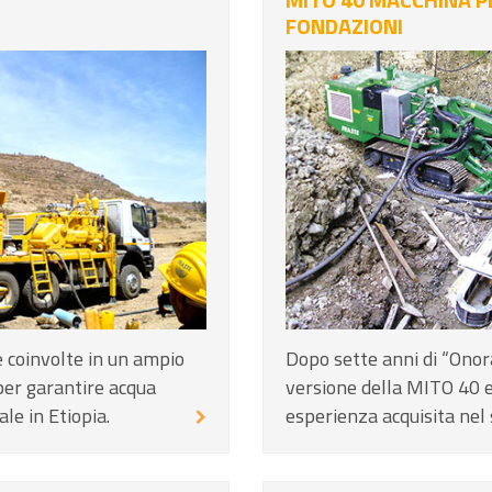
FONDAZIONI
e coinvolte in un ampio
Dopo sette anni di “Onor
er garantire acqua
versione della MITO 40 e
le in Etiopia.
esperienza acquisita nel s