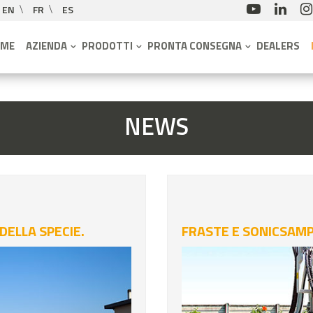
EN
FR
ES
OME
AZIENDA
PRODOTTI
PRONTA CONSEGNA
DEALERS
NEWS
 DELLA SPECIE.
FRASTE E SONICSAMP